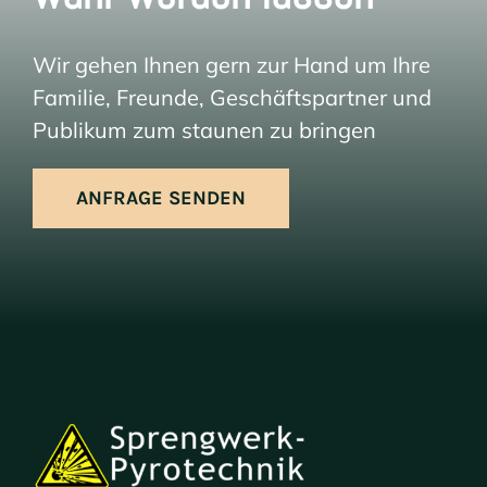
Wir gehen Ihnen gern zur Hand um Ihre
Familie, Freunde, Geschäftspartner und
Publikum zum staunen zu bringen
ANFRAGE SENDEN