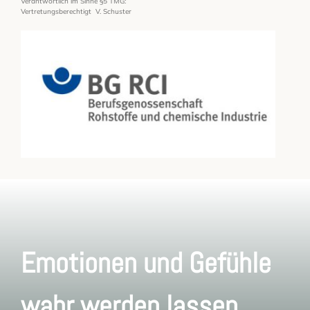
Verantwortlich im Sinne §5 TMG:
Vertretungsberechtigt V. Schuster
Emotionen und Gefühle
wahr werden lassen