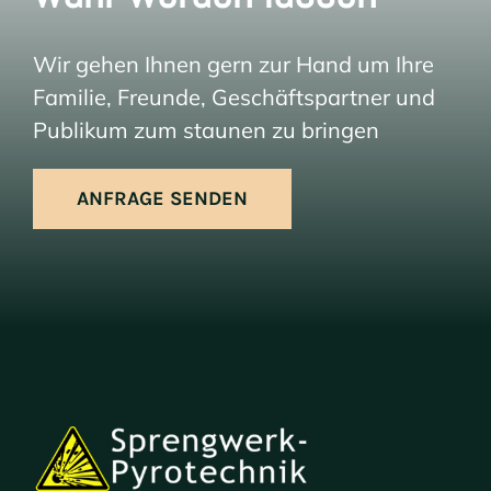
Wir gehen Ihnen gern zur Hand um Ihre
Familie, Freunde, Geschäftspartner und
Publikum zum staunen zu bringen
ANFRAGE SENDEN