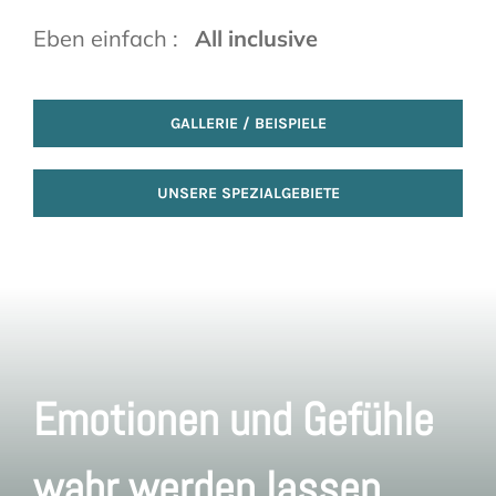
Eben einfach :
All inclusive
GALLERIE / BEISPIELE
UNSERE SPEZIALGEBIETE
Emotionen und Gefühle
wahr werden lassen